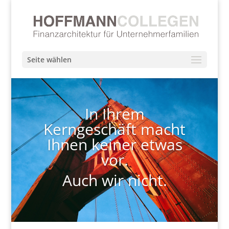
Seite wählen
In Ihrem
Kerngeschäft macht
Ihnen keiner etwas
vor.
Auch wir nicht.